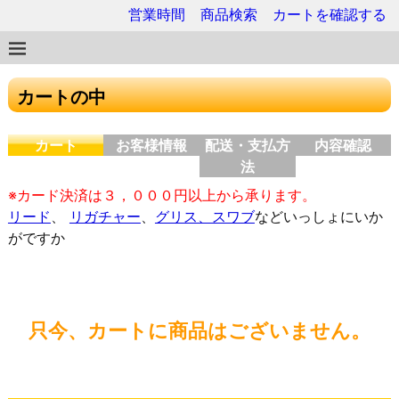
営業時間
商品検索
カートを確認する
カートの中
カート
お客様情報
配送・支払方
内容確認
法
※カード決済は３，０００円以上から承ります。
リード
、
リガチャー
、
グリス、スワブ
などいっしょにいか
がですか
只今、カートに商品はございません。