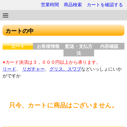
営業時間
商品検索
カートを確認する
カートの中
カート
お客様情報
配送・支払方
内容確認
法
※カード決済は３，０００円以上から承ります。
リード
、
リガチャー
、
グリス、スワブ
などいっしょにいか
がですか
只今、カートに商品はございません。