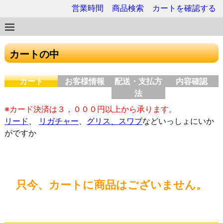
営業時間
商品検索
カートを確認する
カートの中
カート
お客様情報
配送・支払方
内容確認
法
※カード決済は３，０００円以上から承ります。
リード
、
リガチャー
、
グリス、スワブ
などいっしょにいか
がですか
只今、カートに商品はございません。