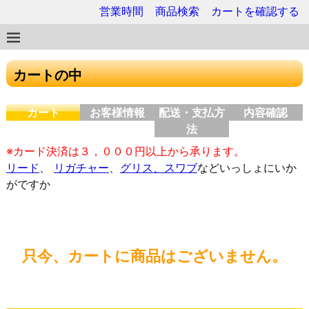
営業時間
商品検索
カートを確認する
カートの中
カート
お客様情報
配送・支払方
内容確認
法
※カード決済は３，０００円以上から承ります。
リード
、
リガチャー
、
グリス、スワブ
などいっしょにいか
がですか
只今、カートに商品はございません。