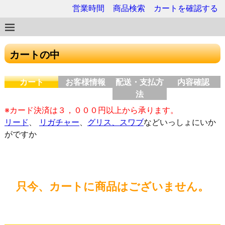
営業時間
商品検索
カートを確認する
カートの中
カート
お客様情報
配送・支払方
内容確認
法
※カード決済は３，０００円以上から承ります。
リード
、
リガチャー
、
グリス、スワブ
などいっしょにいか
がですか
只今、カートに商品はございません。