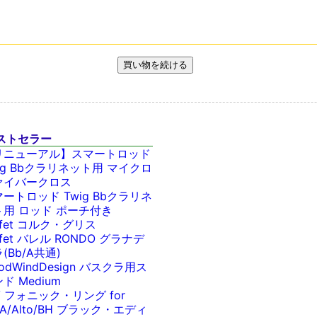
ストセラー
リニューアル】スマートロッド
ig Bbクラリネット用 マイクロ
ァイバークロス
ートロッド Twig Bbクラリネ
ト用 ロッド ポーチ付き
ffet コルク・グリス
ffet バレル RONDO グラナデ
(Bb/A共通)
odWindDesign バスクラ用ス
ド Medium
V フォニック・リング for
/A/Alto/BH ブラック・エディ