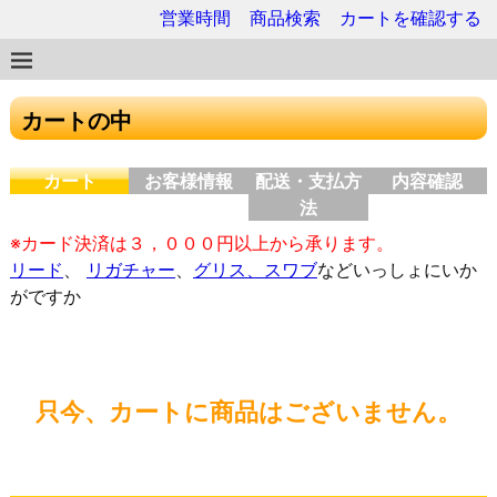
営業時間
商品検索
カートを確認する
カートの中
カート
お客様情報
配送・支払方
内容確認
法
※カード決済は３，０００円以上から承ります。
リード
、
リガチャー
、
グリス、スワブ
などいっしょにいか
がですか
只今、カートに商品はございません。