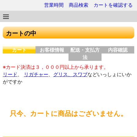
営業時間
商品検索
カートを確認する
カートの中
カート
お客様情報
配送・支払方
内容確認
法
※カード決済は３，０００円以上から承ります。
リード
、
リガチャー
、
グリス、スワブ
などいっしょにいか
がですか
只今、カートに商品はございません。