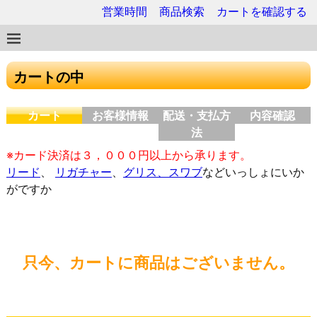
営業時間
商品検索
カートを確認する
カートの中
カート
お客様情報
配送・支払方
内容確認
法
※カード決済は３，０００円以上から承ります。
リード
、
リガチャー
、
グリス、スワブ
などいっしょにいか
がですか
只今、カートに商品はございません。